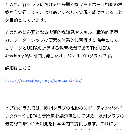
り入れ、各クラブにおける中長期的なフットボール戦略の構
築から実行までを、より高いレベルで実現・成功させること
を目的としています。
そのために必要となる実践的な知見やスキル、戦略的洞察
力、リーダーシップの要素を体系的に習得する機会として、
ＪリーグとUEFAの運営する教育機関であるThe UEFA
Academyが共同で開発したオリジナルプログラムです。
詳細はこちら：
https://www.jleague.jp/special/Jsdp/
本プログラムでは、欧州クラブの現役のスポーティングダイ
レクターやUEFAの専門家を講師陣として迎え、欧州クラブの
最前線で培われた知見を日本国内で提供します。これによ