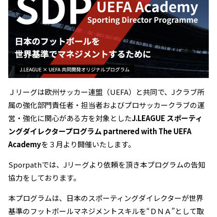
Ｊリーグは欧州サッカー連盟（UEFA）と共同で、Jクラブ所
属の強化部門責任者・担当者およびプロサッカークラブの運
営・強化に関心がある方を対象とした
J.LEAGUE スポーティ
ングダイレクタープログラム partnered with The UEFA
Academy
を３月より開催いたします。
Sporpathでは、Jリーグより依頼を頂き本プログラムの告知
協力をしております。
本プログラムは、日本のスポーティングダイレクターが世界
基準のフットボールマネジメントスキルを“ＤＮＡ”として取